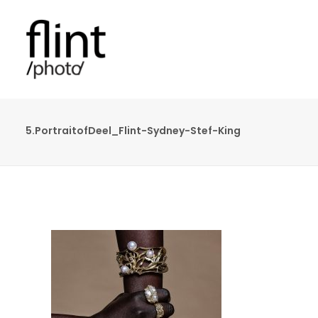
5.PortraitofDeel_Flint-Sydney-Stef-King