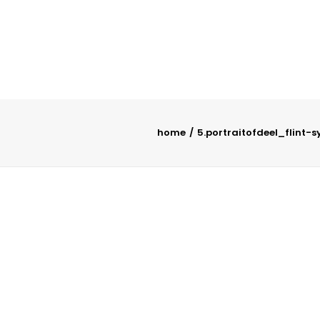
home
5.portraitofdeel_flint-